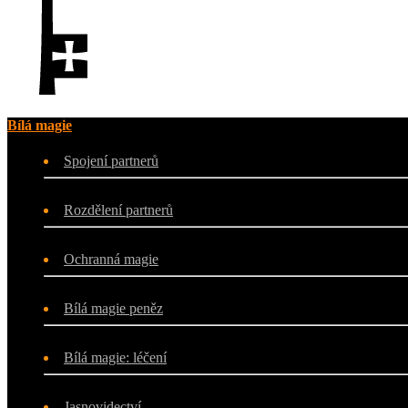
Bílá magie
Spojení partnerů
Rozdělení partnerů
Ochranná magie
Bílá magie peněz
Bílá magie: léčení
Jasnovidectví