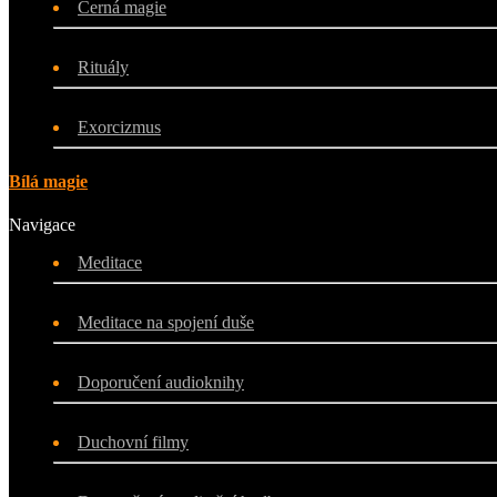
Černá magie
Rituály
Exorcizmus
Bílá magie
Navigace
Meditace
Meditace na spojení duše
Doporučení audioknihy
Duchovní filmy