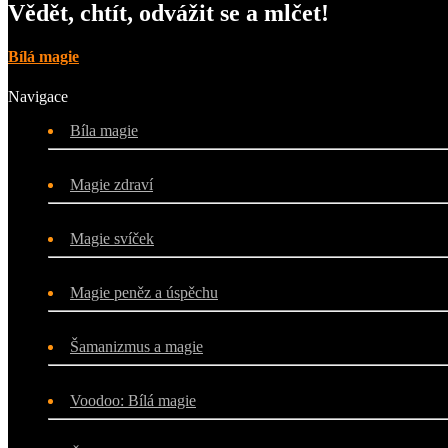
Vědět, chtít, odvážit se a mlčet!
Bílá magie
Navigace
Bíla magie
Magie zdraví
Magie svíček
Magie peněz a úspěchu
Šamanizmus a magie
Voodoo: Bílá magie