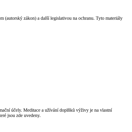
 (autorský zákon) a další legislativou na ochranu. Tyto materiály
ační účely. Meditace a užívání doplňků výživy je na vlastní
teré jsou zde uvedeny.