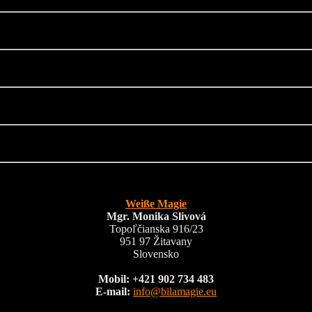
Weiße Magie
Mgr. Monika Slivová
Topoľčianska 916/23
951 97 Žitavany
Slovensko
Mobil: +421 902 734 483
E-mail:
info@bilamagie.eu