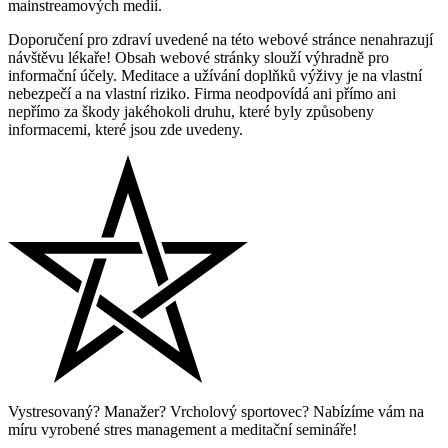
mainstreamových medií.
Doporučení pro zdraví uvedené na této webové stránce nenahrazují
návštěvu lékaře! Obsah webové stránky slouží výhradně pro
informační účely. Meditace a užívání doplňků výživy je na vlastní
nebezpečí a na vlastní riziko. Firma neodpovídá ani přímo ani
nepřímo za škody jakéhokoli druhu, které byly způsobeny
informacemi, které jsou zde uvedeny.
Vystresovaný? Manažer? Vrcholový sportovec? Nabízíme vám na
míru vyrobené stres management a meditační semináře!