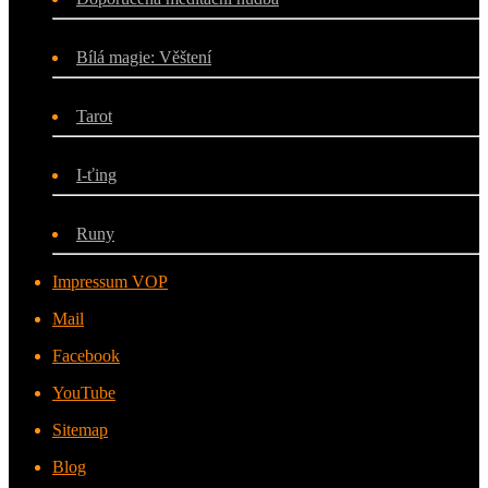
Bílá magie: Věštení
Tarot
I-ťing
Runy
Impressum VOP
Mail
Facebook
YouTube
Sitemap
Blog