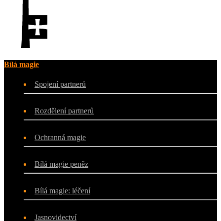
Bílá magie
Spojení partnerů
Rozdělení partnerů
Ochranná magie
Bílá magie peněz
Bílá magie: léčení
Jasnovidectví