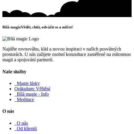
Bílá magie
Vědět, chtít, odvážit se a mlčet!
Najděte rovnováhu, klid a novou inspiraci v našich posvátných
prostorách. U nás zažijete osobní konzultace zaměřené na milostnou
magii a spojování partnerů.
Naše služby
Magie lásky
Orákulum: Věštění
Bílá magie - Info
Meditace
O nás
O nás
Od klientů