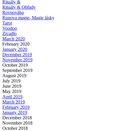
Rituály &
Rituály & Obřady
Rovnováha
Runova magie- Magie lásky
Tarot
Voodoo
Zrcadlo
March 2020
February 2020
January 2020
December 2019
November 2019
October 2019
September 2019
August 2019
July 2019
June 2019
May 2019
April 2019
March 2019
February 2019
January 2019
December 2018
November 2018
October 2018