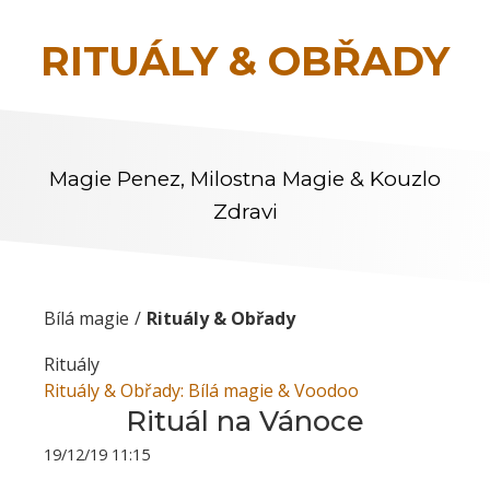
RITUÁLY & OBŘADY
Magie Penez, Milostna Magie & Kouzlo
Zdravi
Bílá magie
Rituály & Obřady
Rituály
Rituály & Obřady: Bílá magie & Voodoo
Rituál na Vánoce
19/12/19 11:15