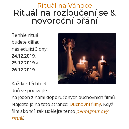
Rituál na Vánoce
Rituál na rozloučení se &
novoroční přání
Tenhle rituál
budete dělat
následující 3 dny:
24.12.2019,
25.12.2019
a
26.12.2019
.
Každý z těchto 3
dnů se podívejte
na jeden z námi doporučených duchovních filmů.
Najdete je na této stránce:
Duchovní filmy
. Když
film skončí, tak udělejte tento
pentagramový
rituál
.