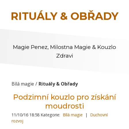
RITUÁLY & OBŘADY
Magie Penez, Milostna Magie & Kouzlo
Zdravi
Bílá magie
Rituály & Obřady
Podzimní kouzlo pro získání
moudrosti
11/10/16 18:58 Kategorie:
Bílá magie
|
Duchovní
rozvoj