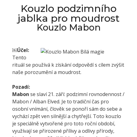
Kouzlo podzimního
jablka pro moudrost
Kouzlo Mabon
￼
Účel:
Tento
rituál se používá k získání odpovědí s cílem zvýšit
naše porozumění a moudrost.
Pozadí:
Mabon
se slaví 21. září: podzimní rovnodennost /
Mabon / Alban Elved. Je to tradiční čas pro
osobní vnímání, člověk se ponoří sám do sebe a
vychází zpět ven silnější a chytřejší. Toto kouzlo
je speciálně vytvořené pro toto roční období,
využívají se přirozené přílivy a odlivy přírody,