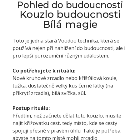
Pohled do budoucnosti
Kouzlo budoucnosti
Bílá magie
Toto je jedna stará Voodoo technika, která se
používá nejen při nahlížení do budoucnosti, ale i
pro lepší porozumění různým událostem.
Co potřebujete k rituálu:
Nové kruhové zrcadlo nebo křišťálová koule,
tužka, dostatečně velký kus černé látky (na
přikrytí zrcadla), bílá svíčka, sůl.
Postup rituálu:
Předtím, než začnete dělat toto kouzlo, musíte
najít křižovatku cest, tedy místo, kde se cesty
spojují přesně v pravém úhlu. Také je potřeba,
abyste na tomto místě mohli zrcadlo