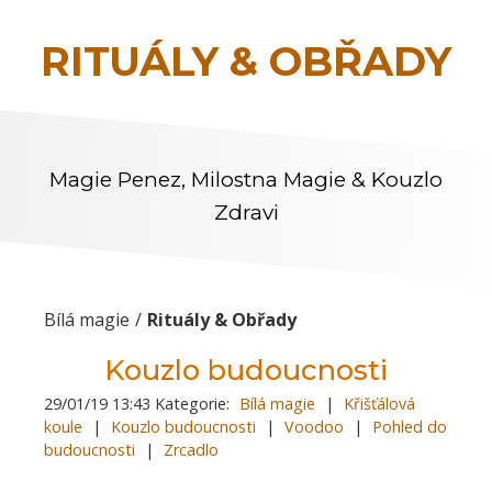
RITUÁLY & OBŘADY
Magie Penez, Milostna Magie & Kouzlo
Zdravi
Bílá magie
Rituály & Obřady
Kouzlo budoucnosti
29/01/19 13:43 Kategorie:
Bílá magie
|
Křišťálová
koule
|
Kouzlo budoucnosti
|
Voodoo
|
Pohled do
budoucnosti
|
Zrcadlo