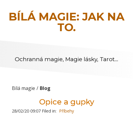
BÍLÁ MAGIE: JAK NA
TO.
Ochranná magie, Magie lásky, Tarot…
Bílá magie
Blog
Opice a gupky
28/02/20 09:07 Filed in:
Příbehy