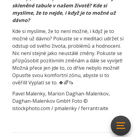
skleněné tabule v našem životě? Kde si
myslíme, že to nejde, i když je to možné už
dávno?
Kde si myslíme, že to není možné, i když je to
možné už dávno? Pokuste se v meditaci udržet si
odstup od svého života, problémů a hodnocení.
Nic není stejné jako neustálé změny. Pokuste se
přizpůsobit pozitivním změnám a dále se vyvíjet!
Možná přece jen jde to, co dříve nebylo možné!
Opusťte svou komfortní zónu, abyste si to
ověřili! Vyplatí se to. 🍀🌈🦄
Pavel Malenky, Marion Daghan-Malenkov,
Daghan-Malenkov GmbH Foto ©
istockphoto.com / pmalenky / ferrantraite