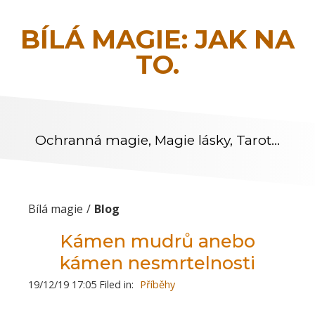
BÍLÁ MAGIE: JAK NA
TO.
Ochranná magie, Magie lásky, Tarot…
Bílá magie
Blog
Kámen mudrů anebo
kámen nesmrtelnosti
19/12/19 17:05 Filed in:
Příběhy